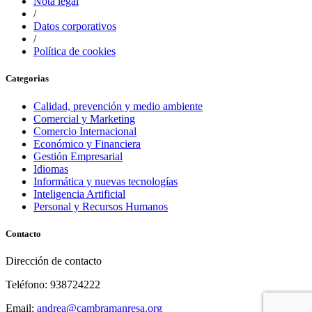
Nota legal
/
Datos corporativos
/
Política de cookies
Categorias
Calidad, prevención y medio ambiente
Comercial y Marketing
Comercio Internacional
Económico y Financiera
Gestión Empresarial
Idiomas
Informática y nuevas tecnologías
Inteligencia Artificial
Personal y Recursos Humanos
Contacto
Dirección de contacto
Teléfono: 938724222
Email:
andrea@cambramanresa.org