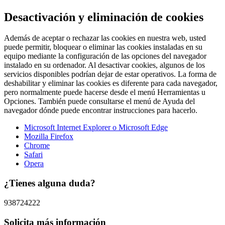
Desactivación y eliminación de cookies
Además de aceptar o rechazar las cookies en nuestra web, usted
puede permitir, bloquear o eliminar las cookies instaladas en su
equipo mediante la configuración de las opciones del navegador
instalado en su ordenador. Al desactivar cookies, algunos de los
servicios disponibles podrían dejar de estar operativos. La forma de
deshabilitar y eliminar las cookies es diferente para cada navegador,
pero normalmente puede hacerse desde el menú Herramientas u
Opciones. También puede consultarse el menú de Ayuda del
navegador dónde puede encontrar instrucciones para hacerlo.
Microsoft Internet Explorer o Microsoft Edge
Mozilla Firefox
Chrome
Safari
Opera
¿Tienes alguna duda?
938724222
Solicita más información