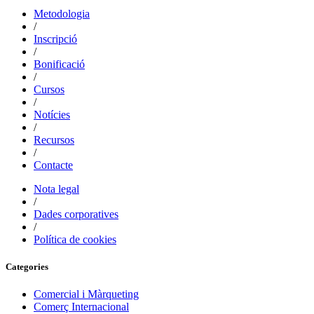
Metodologia
/
Inscripció
/
Bonificació
/
Cursos
/
Notícies
/
Recursos
/
Contacte
Nota legal
/
Dades corporatives
/
Política de cookies
Categories
Comercial i Màrqueting
Comerç Internacional