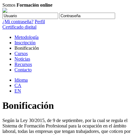
Somos
Formación online
¿Mi contraseña?
Perfil
Certificado digital
Metodología
Inscripción
Bonificación
Cursos
Noticias
Recursos
Contacto
Idioma
CA
EN
Bonificación
Según la Ley 30/2015, de 9 de septiembre, por la cual se regula el
Sistema de Formación Profesional para la ocupación en el ámbito
laboral, todas las empresas que tengan trabajadores, que coticen por