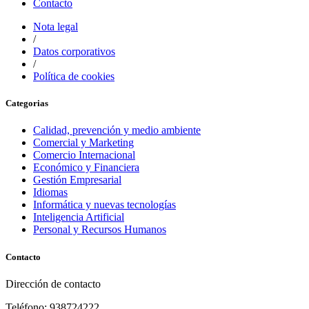
Contacto
Nota legal
/
Datos corporativos
/
Política de cookies
Categorias
Calidad, prevención y medio ambiente
Comercial y Marketing
Comercio Internacional
Económico y Financiera
Gestión Empresarial
Idiomas
Informática y nuevas tecnologías
Inteligencia Artificial
Personal y Recursos Humanos
Contacto
Dirección de contacto
Teléfono: 938724222