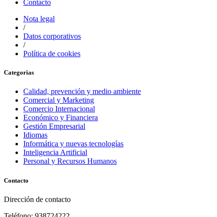
Contacto
Nota legal
/
Datos corporativos
/
Política de cookies
Categorias
Calidad, prevención y medio ambiente
Comercial y Marketing
Comercio Internacional
Económico y Financiera
Gestión Empresarial
Idiomas
Informática y nuevas tecnologías
Inteligencia Artificial
Personal y Recursos Humanos
Contacto
Dirección de contacto
Teléfono: 938724222