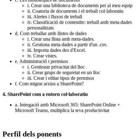
i. Crear una biblioteca de documents per al meu equip
ii. Coatoria de documents i el treball col·laboratiu
iii. Alertes i fluxos de treball
iv. Classificació de contendre: treball amb meta-dades
personalitzats
d. Com treballar amb llistes de dades
i. Crear una llista amb meta-dades.
ii. Gestiona meta-dades a partir d'un .csv.
iii. Importa dades des d'Excel.
iv. Crear vistes.
e. Administració i permisos
i. Gestionar privacitat del lloc
ii. Crear grups de seguretat en un lloc
iii. Crear i editar tipus de permisos
f. Com migrar arxius a SharePoint?
4. SharePoint com a entorn col·laboratiu
a. Intregació amb Microsoft 365: SharePoint Online +
Microsoft Teams, multiplica la teva productivitat
Perfil dels ponents