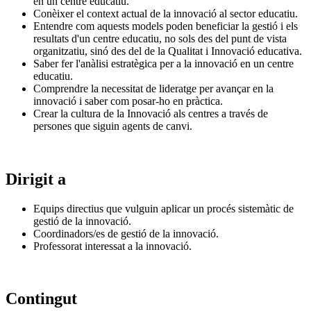
en un centre educatiu.
Conèixer el context actual de la innovació al sector educatiu.
Entendre com aquests models poden beneficiar la gestió i els
resultats d'un centre educatiu, no sols des del punt de vista
organitzatiu, sinó des del de la Qualitat i Innovació educativa.
Saber fer l'anàlisi estratègica per a la innovació en un centre
educatiu.
Comprendre la necessitat de lideratge per avançar en la
innovació i saber com posar-ho en pràctica.
Crear la cultura de la Innovació als centres a través de
persones que siguin agents de canvi.
Dirigit a
Equips directius que vulguin aplicar un procés sistemàtic de
gestió de la innovació.
Coordinadors/es de gestió de la innovació.
Professorat interessat a la innovació.
Contingut