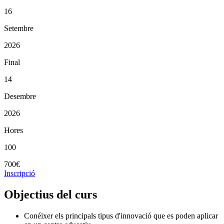
16
Setembre
2026
Final
14
Desembre
2026
Hores
100
700€
Inscripció
Objectius del curs
Conéixer els principals tipus d'innovació que es poden aplicar