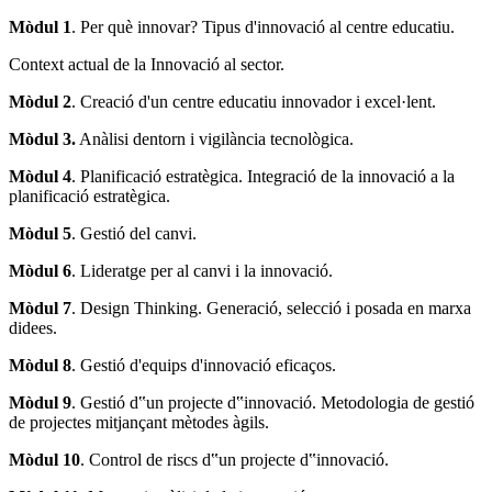
Mòdul 1
. Per què innovar? Tipus d'innovació al centre educatiu.
Context actual de la Innovació al sector.
Mòdul 2
. Creació d'un centre educatiu innovador i excel·lent.
Mòdul 3.
Anàlisi dentorn i vigilància tecnològica.
Mòdul 4
. Planificació estratègica. Integració de la innovació a la
planificació estratègica.
Mòdul 5
. Gestió del canvi.
Mòdul 6
. Lideratge per al canvi i la innovació.
Mòdul 7
. Design Thinking. Generació, selecció i posada en marxa
didees.
Mòdul 8
. Gestió d'equips d'innovació eficaços.
Mòdul 9
. Gestió d‟un projecte d‟innovació. Metodologia de gestió
de projectes mitjançant mètodes àgils.
Mòdul 10
. Control de riscs d‟un projecte d‟innovació.