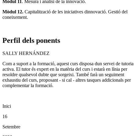
Mòdul 11
. Mesura i anàlisi de la innovació.
Mòdul 12.
Capitalització de les iniciatives dinnovació. Gestió del
coneixement.
Perfil dels ponents
SALLY HERNÁNDEZ
Com a suport a la formació, aquest curs disposa dun servei de tutoria
activa. El tutor és expert en la matèria del curs i estarà en línia per
resoldre qualsevol dubte que sorgeixi. També farà un seguiment
exhaustiu del curs, proposant - si cal - altres tasques addicionals per
complementar la formació.
Inici
16
Setembre