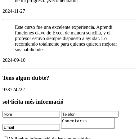
de mi progreso. ¡Recomendado!
2024-11-27
Este curso fue una excelente experiencia. Aprendí
funciones clave de Excel de manera sencilla, y el
profesor estuvo siempre dispuesto a ayudar. Lo
recomiendo totalmente para quienes quieren mejorar
sus habilidades.
2024-09-10
Tens algun dubte?
938724222
sol·licita més informació
Vull rebre informació de les convocatòries