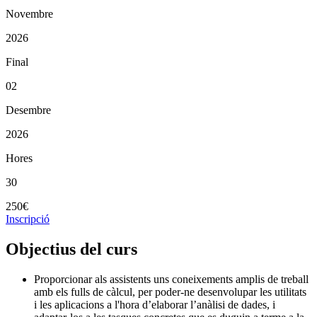
Novembre
2026
Final
02
Desembre
2026
Hores
30
250€
Inscripció
Objectius del curs
Proporcionar als assistents uns coneixements amplis de treball
amb els fulls de càlcul, per poder-ne desenvolupar les utilitats
i les aplicacions a l'hora d’elaborar l’anàlisi de dades, i