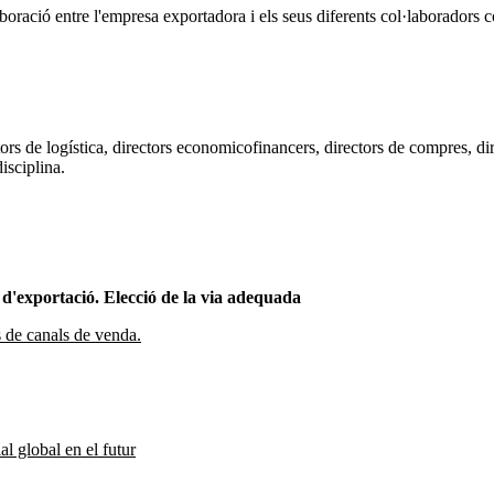
aboració entre l'empresa exportadora i els seus diferents col·laboradors c
tors de logística, directors economicofinancers, directors de compres, di
isciplina.
 d'exportació. Elecció de la via adequada
s de canals de venda.
al global en el futur