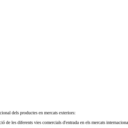
acional dels productes en mercats exteriors:
ació de les diferents vies comercials d'entrada en els mercats internaciona