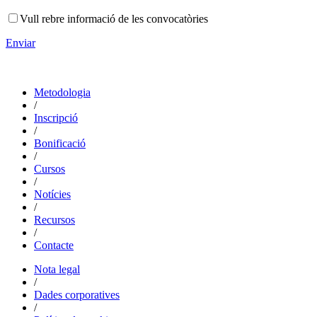
Vull rebre informació de les convocatòries
Enviar
Metodologia
/
Inscripció
/
Bonificació
/
Cursos
/
Notícies
/
Recursos
/
Contacte
Nota legal
/
Dades corporatives
/