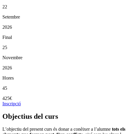
22
Setembre
2026
Final
25
Novembre
2026
Hores
45
425€
Inscripció
Objectius del curs
L’objectiu del present curs és donar a conèixer a l’alumne
tots els