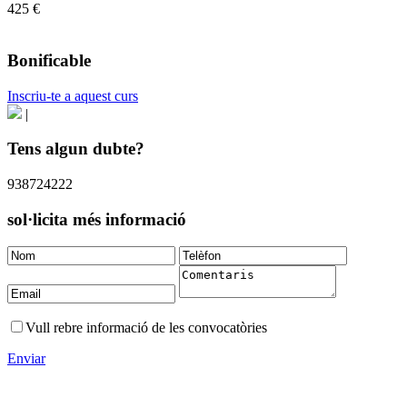
425 €
Bonificable
Inscriu-te a aquest curs
|
Tens algun dubte?
938724222
sol·licita més informació
Vull rebre informació de les convocatòries
Enviar