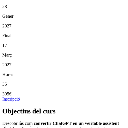
28
Gener
2027
Final
17
Març
2027
Hores
35
395€
Inscripció
Objectius del curs
Descobriràs com
convertir ChatGPT en un veritable assistent