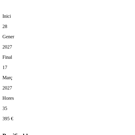
Inici
28
Gener
2027
Final
17
Març
2027
Hores
35
395 €