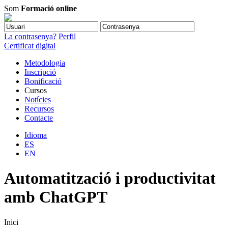
Som
Formació online
La contrasenya?
Perfil
Certificat digital
Metodologia
Inscripció
Bonificació
Cursos
Notícies
Recursos
Contacte
Idioma
ES
EN
Automatització i productivitat
amb ChatGPT
Inici