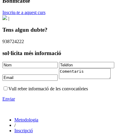
Bonificable
Inscriu-te a aquest curs
|
Tens algun dubte?
938724222
sol·licita més informació
Vull rebre informació de les convocatòries
Enviar
Metodologia
/
Inscripció